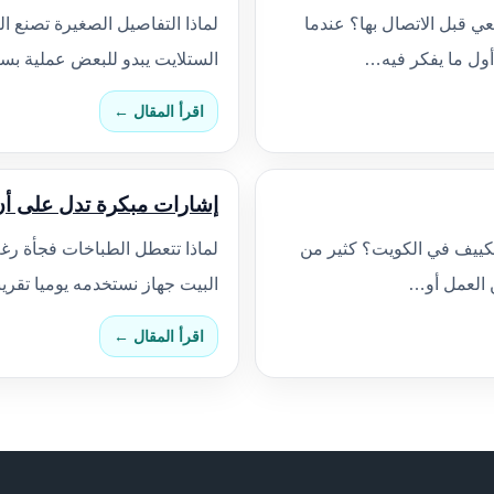
 قبل الاتصال بها؟ عندما
لماذا التفاصيل الصغيرة تصنع 
أول ما يفكر فيه…
الستلايت يبدو للبعض عملية ب
اقرأ المقال ←
إشارات مبكرة تدل على أن
تكييف في الكويت؟ كثير من
لماذا تتعطل الطباخات فجأة رغ
ن العمل أو…
البيت جهاز نستخدمه يوميا تقري
اقرأ المقال ←