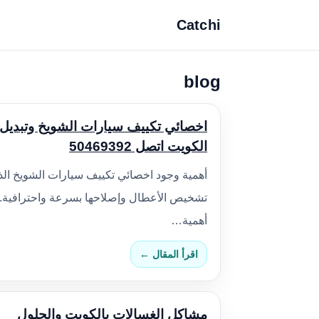
Catchi
blog
اخصائي تكييف سيارات الشويخ وتبديل 
الكويت اتصل 50469392
أهمية وجود اخصائي تكييف سيارات الشويخ الذي
تشخيص الأعطال وإصلاحها بسرعة واحترافية.كم
أهمية…
اقرأ المقال ←
مشاكل الغسالات بالكويت والحلول