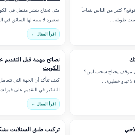
وقع؟ كثير من الناس يتفاجأ
متى تحتاج بنشر متنقل في الكو
ليست طويلة…
صغيرة لا ينتبه لها السائق في ا
اقرأ المقال ←
تك
نصائح مهمة قبل التقديم 
الكويت
ى موقف يحتاج سحب آمن؟
كيف تتأكد أن الجهة التي تتعام
 لا تبدو خطيرة…
التفكير في التقديم على فيزا ش
اقرأ المقال ←
اجي
تركيب طبق الستلايت بش