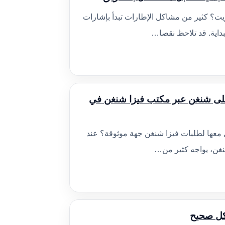
يت؟ كثير من مشاكل الإطارات تبدأ بإشارات
لبداية. قد تلاحظ نقصا…
على شنغن عبر مكتب فيزا شنغن في
ل معها لطلبات فيزا شنغن جهة موثوقة؟ عند
نغن، يواجه كثير من…
كل صحيح