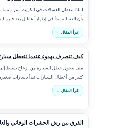
لماذا تتعطل الغسالات في الكويت أسرع مما نت
بأن الغسالة تبدأ في إظهار أعطال بعد فترة 
اقرأ المقال ←
كيف تتصرف بهدوء عندما تتعطل سيار
متى يتحول عطل السيارة من إزعاج بسيط إل
كثير من أعطال السيارات تبدأ بإشارات صغيرة
اقرأ المقال ←
الفرق بين رش الحشرات الوقائي والعل