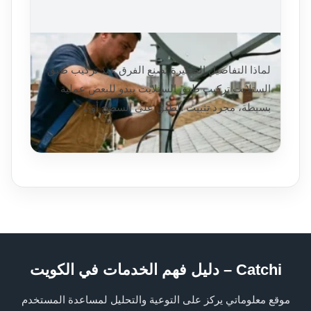
تركيب طبق الستلايت بشكل صحيح
لماذا التفاصيل الصغيرة تصنع الفرق عند تركيب طبق
الستلايت تركيب طبق الستلايت يبدو للبعض عملية
بسيطة، مجرد تثبيت الطبق على السطح أو...
اقرأ التفاصيل
2026/01/15
Catchi – دليل فهم الخدمات في الكويت
موقع معلوماتي يركز على التوعية والتحليل لمساعدة المستخدم