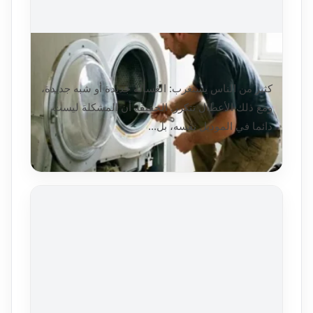
لماذا تتكرر أعطال الغسالات في بيوت
الكويت؟ أسباب واقعية وحلول تقلل الخسائر
كثير من الناس يستغرب: الغسالة جديدة أو شبه جديدة،
ومع ذلك الأعطال تتكرر. الحقيقة أن المشكلة ليست
دائما في الموديل نفسه، بل...
اقرأ التفاصيل
2026/02/15