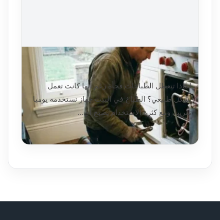
إشارات مبكرة تدل على أن الطباخ يحتاج
لفحص
لماذا تتعطل الطباخات فجأة رغم أنها كانت تعمل
بشكل طبيعي؟ الطباخ في البيت جهاز نستخدمه يوميا
تقريبا، ومع كثرة الاستخدام يصبح أي...
اقرأ التفاصيل
2026/01/03