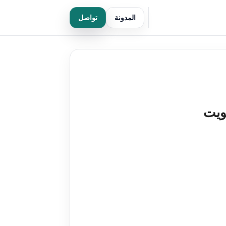
المدونة
تواصل
ويت